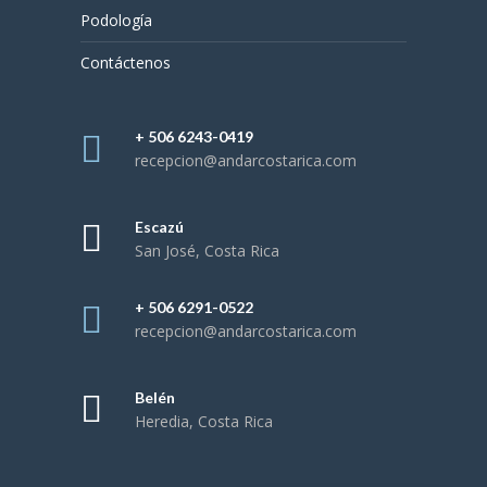
Podología
Contáctenos
+ 506 6243-0419
recepcion@andarcostarica.com
Escazú
San José, Costa Rica
+ 506 6291-0522
recepcion@andarcostarica.com
Belén
Heredia, Costa Rica